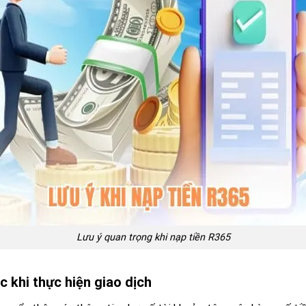
Lưu ý quan trọng khi nạp tiền R365
c khi thực hiện giao dịch