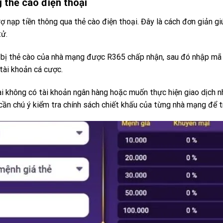
g thẻ cào điện thoại
ợ nạp tiền thông qua thẻ cào điện thoại. Đây là cách đơn giản g
tử.
 bị thẻ cào của nhà mạng được R365 chấp nhận, sau đó nhập mã t
tài khoản cá cược.
ai không có tài khoản ngân hàng hoặc muốn thực hiện giao dịch n
i cần chú ý kiểm tra chính sách chiết khấu của từng nhà mạng để