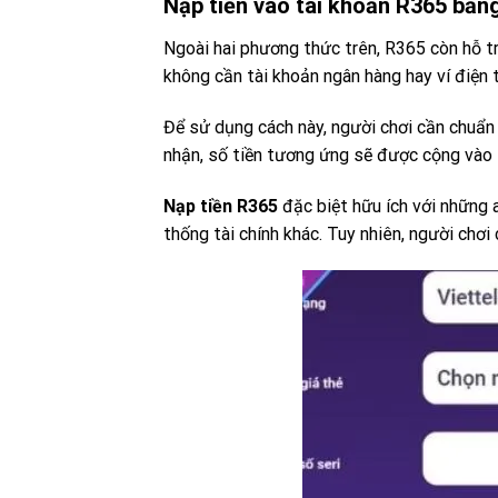
Nạp tiền vào tài khoản R365 bằn
Ngoài hai phương thức trên, R365 còn hỗ tr
không cần tài khoản ngân hàng hay ví điện 
Để sử dụng cách này, người chơi cần chuẩn
nhận, số tiền tương ứng sẽ được cộng vào 
Nạp tiền R365
đặc biệt hữu ích với những 
thống tài chính khác. Tuy nhiên, người chơ