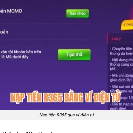
Nạp tiền R365 qua ví điện tử