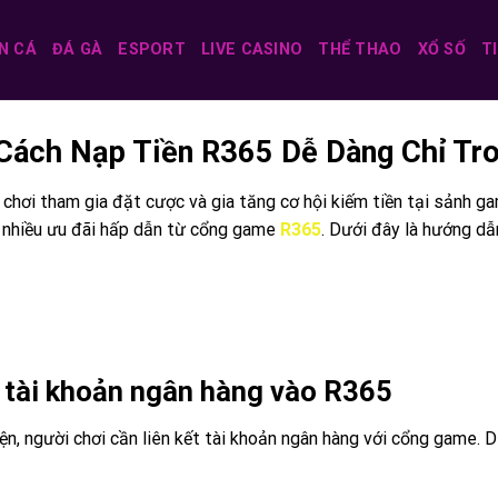
N CÁ
ĐÁ GÀ
ESPORT
LIVE CASINO
THỂ THAO
XỔ SỐ
T
Cách Nạp Tiền R365 Dễ Dàng Chỉ Tro
 chơi tham gia đặt cược và gia tăng cơ hội kiếm tiền tại sảnh g
n nhiều ưu đãi hấp dẫn từ cổng game
R365
. Dưới đây là hướng dẫn
t tài khoản ngân hàng vào R365
n, người chơi cần liên kết tài khoản ngân hàng với cổng game. D