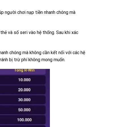
iúp người chơi nạp tiền nhanh chóng mà
hẻ và số seri vào hệ thống. Sau khi xác
hanh chóng mà không cần kết nối với các hệ
 tránh bị trừ phí không mong muốn.