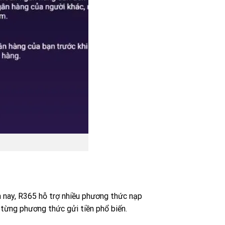
n nay, R365 hỗ trợ nhiều phương thức nạp
ề từng phương thức
gửi tiền
phổ biến.