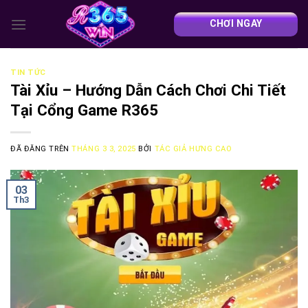
Chuyển
CHƠI NGAY
đến
nội
dung
TIN TỨC
Tài Xỉu – Hướng Dẫn Cách Chơi Chi Tiết
Tại Cổng Game R365
ĐÃ ĐĂNG TRÊN
THÁNG 3 3, 2025
BỞI
TÁC GIẢ HƯNG CAO
03
Th3