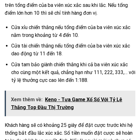
trên tổng điểm của ba viên xúc xắc sau khi lắc. Nếu tổng
điểm lớn hơn 10 thì sẽ chỉ tính hàng đơn vị.
Cửa xỉu chiến thắng nếu tổng điểm của ba viên xúc xắc
nằm trong khoảng từ 4 đến 10.
Cửa tài chiến thắng nếu tổng điểm của ba viên xúc xắc
dao động từ 11 đến 18.
Cửa tam bảo giành chiến thắng khi cả ba viên xúc xắc
cho cùng một kết quả, chẳng hạn như 111, 222, 333,… với
tỷ lệ thưởng cực cao lên đến 1:188.
Xem thêm về:
Keno - Tựa Game Xổ Số Với Tỷ Lệ
Thắng Top Đầu Thị Trường
Khách hàng sẽ có khoảng 25 giây để đặt cược trước khi hệ
thống bắt đầu lắc xúc xắc. Số tiền muốn đặt cược sẽ hoàn