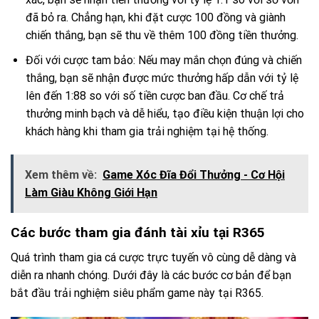
đã bỏ ra. Chẳng hạn, khi đặt cược 100 đồng và giành
chiến thắng, bạn sẽ thu về thêm 100 đồng tiền thưởng.
Đối với cược tam bảo: Nếu may mắn chọn đúng và chiến
thắng, bạn sẽ nhận được mức thưởng hấp dẫn với tỷ lệ
lên đến 1:88 so với số tiền cược ban đầu. Cơ chế trả
thưởng minh bạch và dễ hiểu, tạo điều kiện thuận lợi cho
khách hàng khi tham gia trải nghiệm tại hệ thống.
Xem thêm về:
Game Xóc Đĩa Đổi Thưởng - Cơ Hội
Làm Giàu Không Giới Hạn
Các bước tham gia đánh tài xỉu tại R365
Quá trình tham gia cá cược trực tuyến vô cùng dễ dàng và
diễn ra nhanh chóng. Dưới đây là các bước cơ bản để bạn
bắt đầu trải nghiệm siêu phẩm game này tại R365.