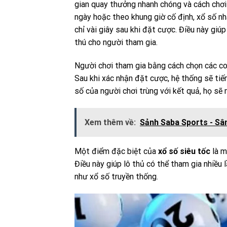
gian quay thưởng nhanh chóng và cách chơi 
ngày hoặc theo khung giờ cố định, xổ số nh
chỉ vài giây sau khi đặt cược. Điều này giúp
thú cho người tham gia.
Người chơi tham gia bằng cách chọn các co
Sau khi xác nhận đặt cược, hệ thống sẽ tiế
số của người chơi trùng với kết quả, họ s
Xem thêm về:
Sảnh Saba Sports - Sâ
Một điểm đặc biệt của
xổ số siêu tốc
là m
Điều này giúp lô thủ có thể tham gia nhiều 
như xổ số truyền thống.