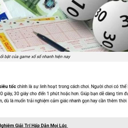
ổi bật của game xổ số nhanh hiện nay
siêu tốc
chính là sự linh hoạt trong cách chơi. Người chơi có thể 
 10 giây, 30 giây cho đến 1 phút hoặc hơn. Giúp bạn dễ dàng tìm 
n, dù là muốn trải nghiệm cảm giác nhanh gọn hay cần thêm thời
Nghiệm Giải Trí Hấp Dẫn Mọi Lúc