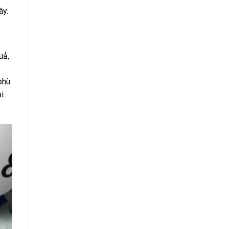
ây.
uả,
phù
i