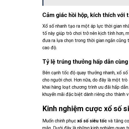
Cảm giác hồi hộp, kích thích với 
Xổ số nhanh tạo ra một áp lực thời gian nhấ
tố này giúp trò chơi trở nên kịch tính hơn, 
đưa ra lựa chọn trong thời gian ngắn cũng 
cao độ.
Tỷ lệ trúng thưởng hấp dẫn cùng 
Bên cạnh tốc độ quay thưởng nhanh, xổ số s
cho người chơi. Hơn nữa, do đây là một trò
khai hàng loạt chương trình ưu đãi hấp dẫn.
khuyến mãi đặc biệt dành riêng cho thành v
Kinh nghiệm cược xổ số s
Muốn chinh phục
xổ số siêu tốc
và tăng cơ 
mắn. Dưới đây là những kinh nghiệm quan t