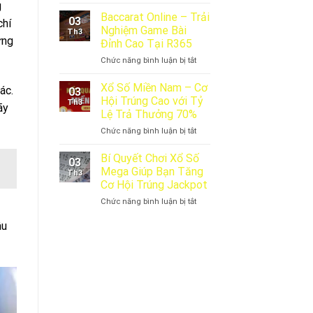
Game
Giải
Thị
g
Xóc
Trí
Baccarat Online – Trải
Trường
03
chí
Đĩa
Hấp
Nghiệm Game Bài
Th3
Đổi
Dẫn
ứng
Đỉnh Cao Tại R365
Thưởng
Mọi
Chức năng bình luận bị tắt
ở
–
Lúc
Baccarat
Cơ
Online
Hội
Xổ Số Miền Nam – Cơ
ác.
03
–
Làm
Hội Trúng Cao với Tỷ
Th3
ãy
Trải
Giàu
Lệ Trả Thưởng 70%
Nghiệm
Không
Chức năng bình luận bị tắt
ở
Game
Giới
Xổ
Bài
Hạn
Số
Đỉnh
Bí Quyết Chơi Xổ Số
03
Miền
Cao
Mega Giúp Bạn Tăng
Th3
Nam
Tại
Cơ Hội Trúng Jackpot
–
R365
Chức năng bình luận bị tắt
ở
Cơ
Bí
Hội
âu
Quyết
Trúng
Chơi
Cao
Xổ
với
Số
Tỷ
Mega
Lệ
Giúp
Trả
Bạn
Thưởng
Tăng
70%